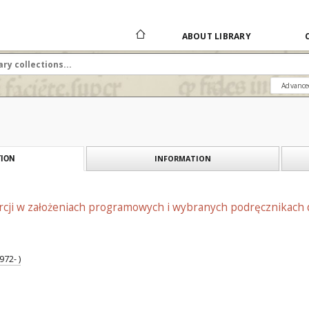
ABOUT LIBRARY
Advance
INFORMATION
ION
cji w założeniach programowych i wybranych podręcznikach do
972- )