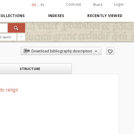
Contrast
Login
Share
EN
PL
COLLECTIONS
INDEXES
RECENTLY VIEWED
d search
?
Download bibliography description
STRUCTURE
 religii