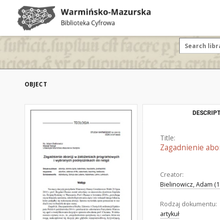
OBJECT
DESCRIPT
Title:
Zagadnienie abor
Creator:
Bielinowicz, Adam (1
Rodzaj dokumentu:
artykuł