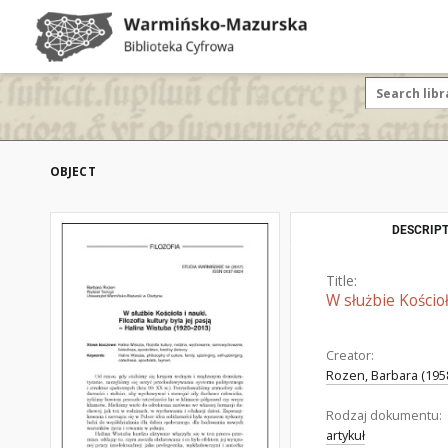
OBJECT
DESCRIPT
Title:
W służbie Kościoł
Creator:
Rozen, Barbara (1958
Rodzaj dokumentu:
artykuł