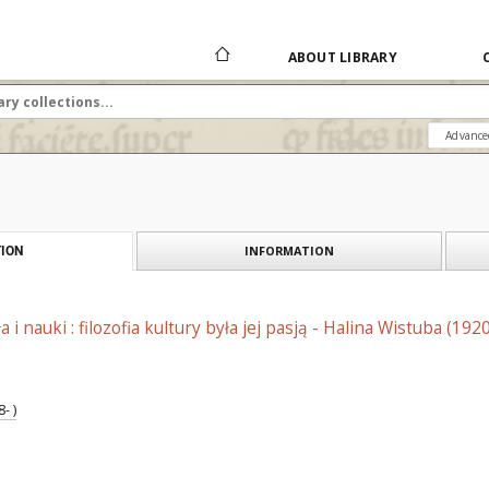
ABOUT LIBRARY
Advance
INFORMATION
ION
a i nauki : filozofia kultury była jej pasją - Halina Wistuba (19
- )