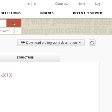
Contrast
Login
Share
EN
PL
COLLECTIONS
INDEXES
RECENTLY VIEWED
d search
?
Download bibliography description
STRUCTURE
20-2013)