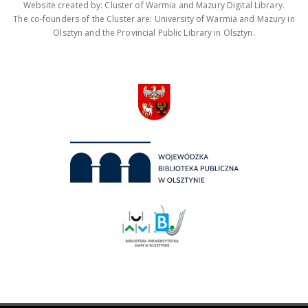
Website created by: Cluster of Warmia and Mazury Digital Library.
The co-founders of the Cluster are: University of Warmia and Mazury in
Olsztyn and the Provincial Public Library in Olsztyn.