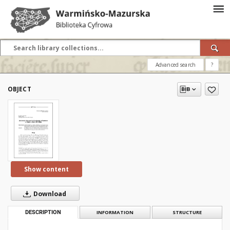
Advanced search
?
OBJECT
Show content
Download
DESCRIPTION
INFORMATION
STRUCTURE