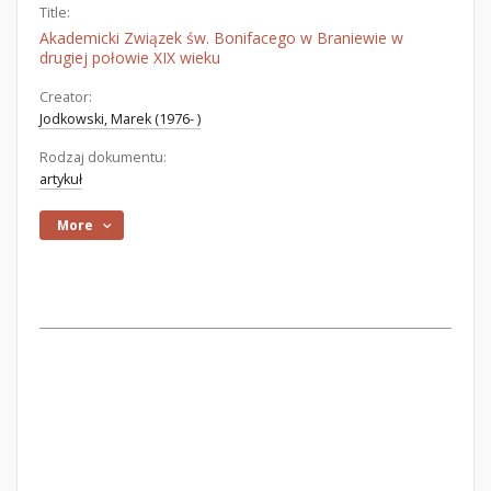
Title:
Akademicki Związek św. Bonifacego w Braniewie w
drugiej połowie XIX wieku
Creator:
Jodkowski, Marek (1976- )
Rodzaj dokumentu:
artykuł
More