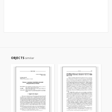
OBJECTS
similar