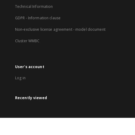
Technical Information
GDPR - Information clause
Non-exclusive license agreement - model document
Cluster WMBC
User's account
Log in
Recently viewed