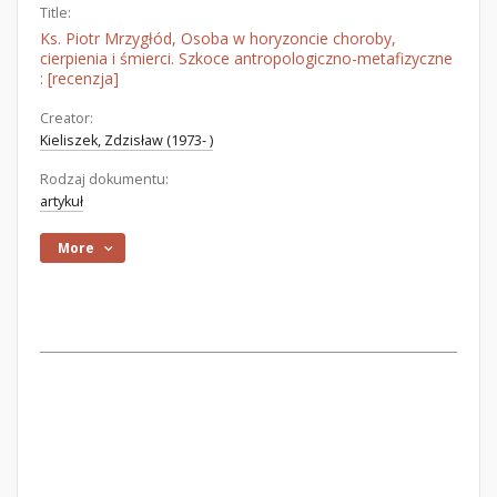
Title:
Ks. Piotr Mrzygłód, Osoba w horyzoncie choroby,
cierpienia i śmierci. Szkoce antropologiczno-metafizyczne
: [recenzja]
Creator:
Kieliszek, Zdzisław (1973- )
Rodzaj dokumentu:
artykuł
More