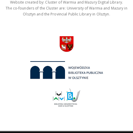
Website created by: Cluster of Warmia and Mazury Digital Library.
The co-founders of the Cluster are: University of Warmia and Mazury in
Olsztyn and the Provincial Public Library in Olsztyn.