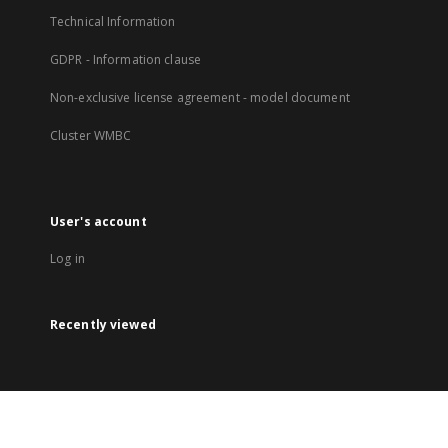
Technical Information
GDPR - Information clause
Non-exclusive license agreement - model document
Cluster WMBC
User's account
Log in
Recently viewed