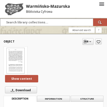
Advanced search
?
OBJECT
Show content
Download
DESCRIPTION
INFORMATION
STRUCTURE