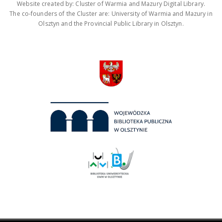
Website created by: Cluster of Warmia and Mazury Digital Library.
The co-founders of the Cluster are: University of Warmia and Mazury in
Olsztyn and the Provincial Public Library in Olsztyn.