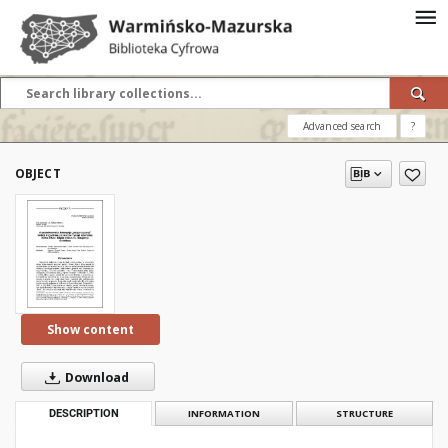
Advanced search
?
OBJECT
Show content
Download
DESCRIPTION
INFORMATION
STRUCTURE