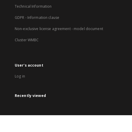
Technical Information
GDPR - Information clause
Non-exclusive license agreement - model document
Cluster WMBC
User's account
Log in
Recently viewed