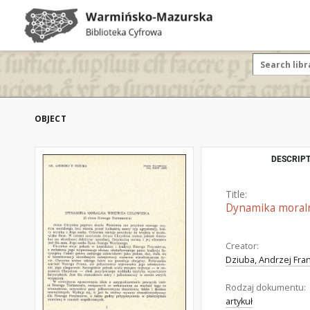
OBJECT
DESCRIPT
Title:
Dynamika moraln
Creator:
Dziuba, Andrzej Fran
Rodzaj dokumentu:
artykuł