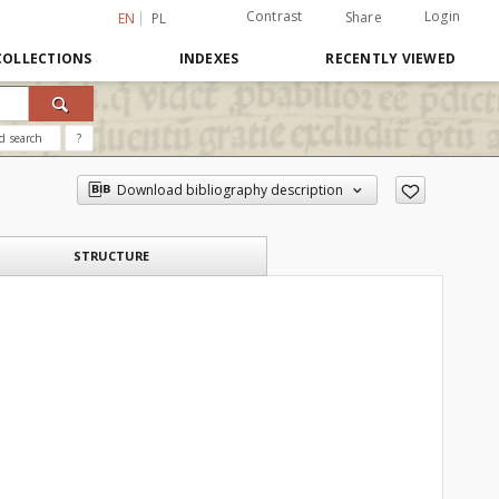
Contrast
Login
Share
EN
PL
COLLECTIONS
INDEXES
RECENTLY VIEWED
d search
?
Download bibliography description
STRUCTURE