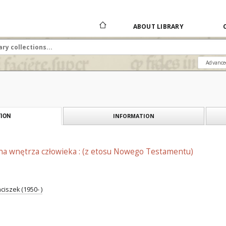
ABOUT LIBRARY
Advance
INFORMATION
ION
a wnętrza człowieka : (z etosu Nowego Testamentu)
ciszek (1950- )