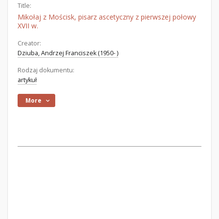
Title:
Mikołaj z Mościsk, pisarz ascetyczny z pierwszej połowy
XVII w.
Creator:
Dziuba, Andrzej Franciszek (1950- )
Rodzaj dokumentu:
artykuł
More