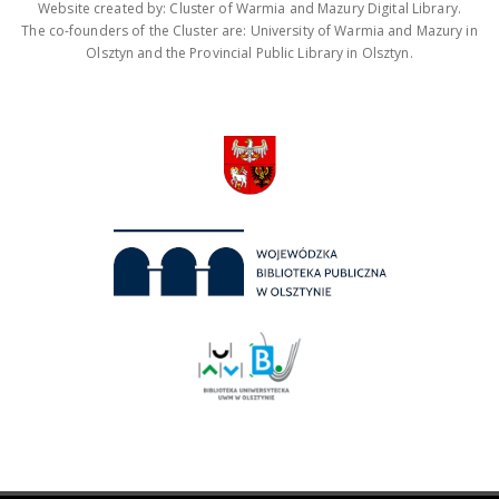
Website created by: Cluster of Warmia and Mazury Digital Library.
The co-founders of the Cluster are: University of Warmia and Mazury in
Olsztyn and the Provincial Public Library in Olsztyn.