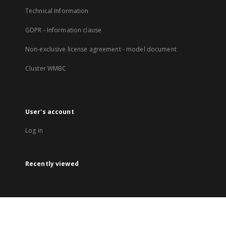
Technical Information
GDPR - Information clause
Non-exclusive license agreement - model document
Cluster WMBC
User's account
Log in
Recently viewed