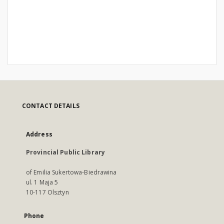
CONTACT DETAILS
Address
Provincial Public Library
of Emilia Sukertowa-Biedrawina
ul. 1 Maja 5
10-117 Olsztyn
Phone