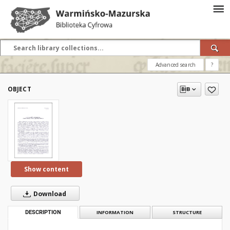
Advanced search
?
OBJECT
Show content
Download
DESCRIPTION
INFORMATION
STRUCTURE