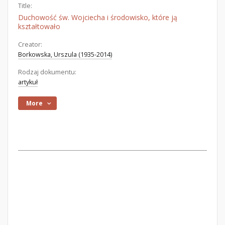
Title:
Duchowość św. Wojciecha i środowisko, które ją
kształtowało
Creator:
Borkowska, Urszula (1935-2014)
Rodzaj dokumentu:
artykuł
More