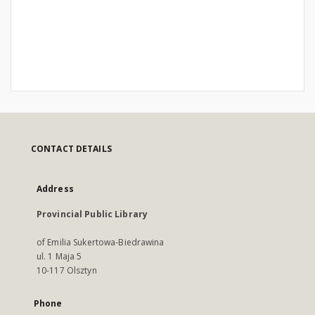
CONTACT DETAILS
Address
Provincial Public Library
of Emilia Sukertowa-Biedrawina
ul. 1 Maja 5
10-117 Olsztyn
Phone