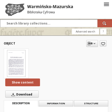
Advanced search
?
OBJECT
Show content
Download
DESCRIPTION
INFORMATION
STRUCTURE