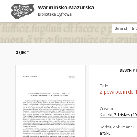
OBJECT
DESCRIPT
Title:
Z powrotem do To
Creator:
Kunicki, Zdzisław (19
Rodzaj dokumentu:
artykuł