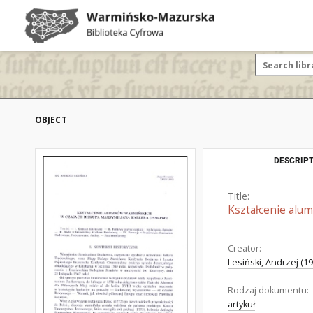
OBJECT
DESCRIPT
Title:
Kształcenie alu
Creator:
Lesiński, Andrzej (19
Rodzaj dokumentu:
artykuł