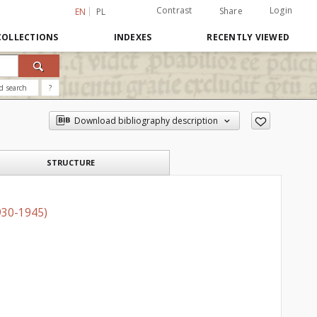
Contrast
Login
Share
EN
PL
COLLECTIONS
INDEXES
RECENTLY VIEWED
d search
?
Download bibliography description
STRUCTURE
930-1945)