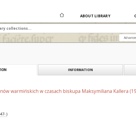
ABOUT LIBRARY
Advance
INFORMATION
ION
mnów warmińskich w czasach biskupa Maksymiliana Kallera (1
47- )