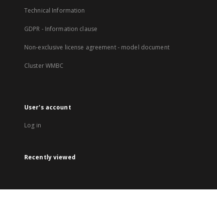
Technical Information
GDPR - Information clause
Non-exclusive license agreement - model document
Cluster WMBC
User's account
Log in
Recently viewed