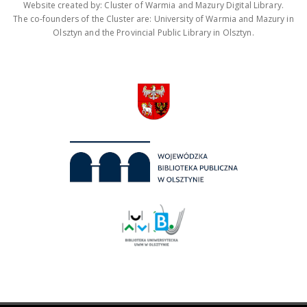
Website created by: Cluster of Warmia and Mazury Digital Library.
The co-founders of the Cluster are: University of Warmia and Mazury in
Olsztyn and the Provincial Public Library in Olsztyn.