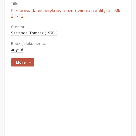
Title:
Przepowiadanie perykopy o uzdrowieniu paralityka - Mk
2,1-12
Creator:
Szałanda, Tomasz (1970- )
Rodzaj dokumentu:
artykuł
More