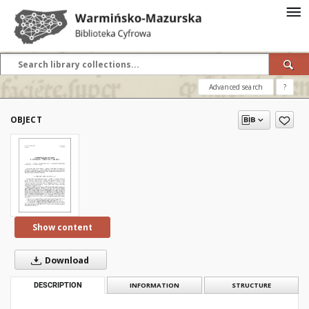
Advanced search
?
OBJECT
Show content
Download
DESCRIPTION
INFORMATION
STRUCTURE