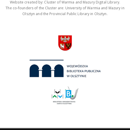
Website created by: Cluster of Warmia and Mazury Digital Library.
The co-founders of the Cluster are: University of Warmia and Mazury in
Olsztyn and the Provincial Public Library in Olsztyn.