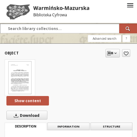
Advanced search
?
OBJECT
Show content
Download
DESCRIPTION
INFORMATION
STRUCTURE