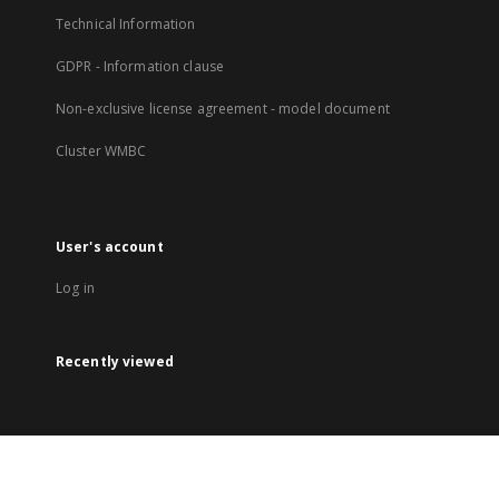
Technical Information
GDPR - Information clause
Non-exclusive license agreement - model document
Cluster WMBC
User's account
Log in
Recently viewed