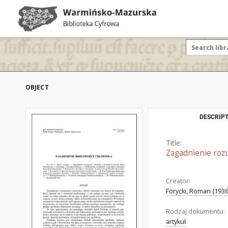
OBJECT
DESCRIPT
Title:
Zagadnienie roz
Creator:
Forycki, Roman (1936
Rodzaj dokumentu:
artykuł