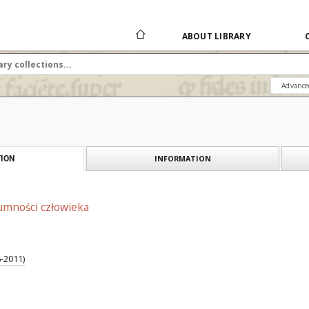
ABOUT LIBRARY
Advance
INFORMATION
ION
umności człowieka
-2011)