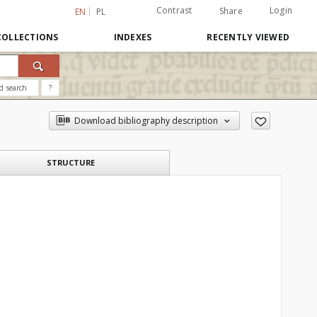
Contrast
Login
Share
EN
PL
COLLECTIONS
INDEXES
RECENTLY VIEWED
d search
?
Download bibliography description
STRUCTURE