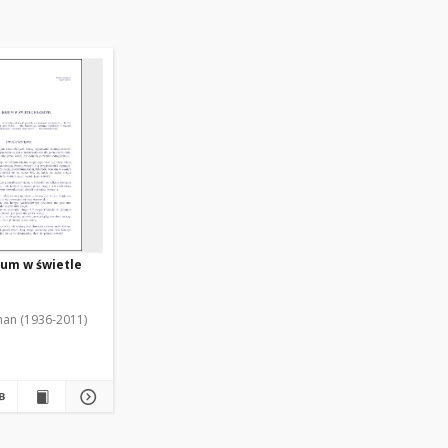
zum w świetle
man (1936-2011)