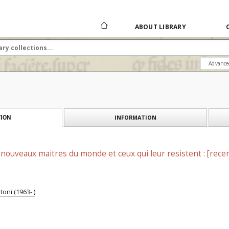
ABOUT LIBRARY
Advance
INFORMATION
ION
s nouveaux maitres du monde et ceux qui leur resistent : [rece
oni (1963- )