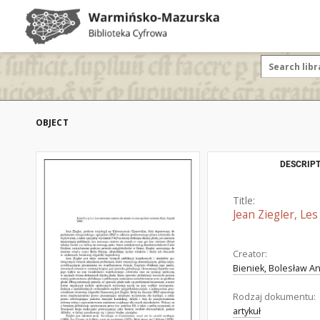
OBJECT
DESCRIPT
Title:
Jean Ziegler, Le
Creator:
Bieniek, Bolesław Ant
Rodzaj dokumentu:
artykuł