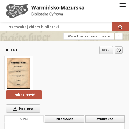
Wyszukiwanie zaawansowane
?
OBIEKT
Pokaż treść
Pobierz
OPIS
INFORMACJE
STRUKTURA