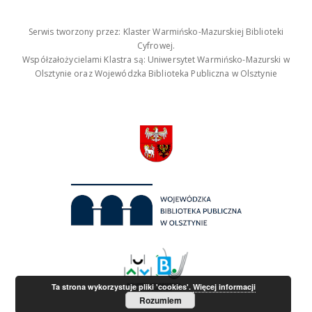
Serwis tworzony przez: Klaster Warmińsko-Mazurskiej Biblioteki
Cyfrowej.
Współzałożycielami Klastra są: Uniwersytet Warmińsko-Mazurski w
Olsztynie oraz Wojewódzka Biblioteka Publiczna w Olsztynie
Ta strona wykorzystuje pliki 'cookies'.
Więcej informacji
Rozumiem