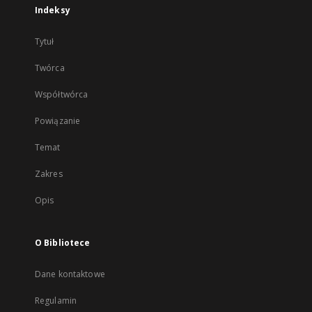
Indeksy
Tytuł
Twórca
Współtwórca
Powiązanie
Temat
Zakres
Opis
O Bibliotece
Dane kontaktowe
Regulamin