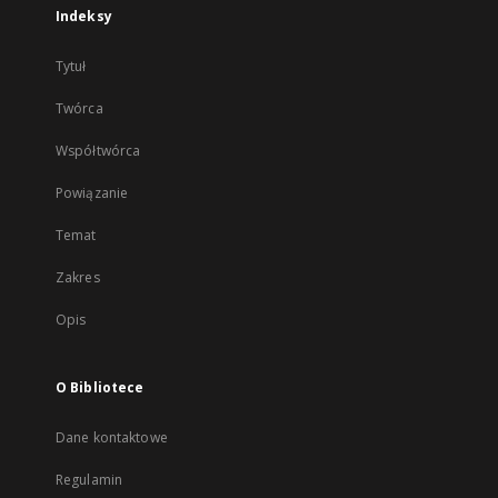
Indeksy
Tytuł
Twórca
Współtwórca
Powiązanie
Temat
Zakres
Opis
O Bibliotece
Dane kontaktowe
Regulamin