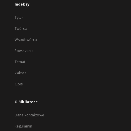
Indeksy
Tytuł
Twórca
Współtwórca
Powiązanie
Temat
Zakres
Opis
O Bibliotece
Dane kontaktowe
Regulamin