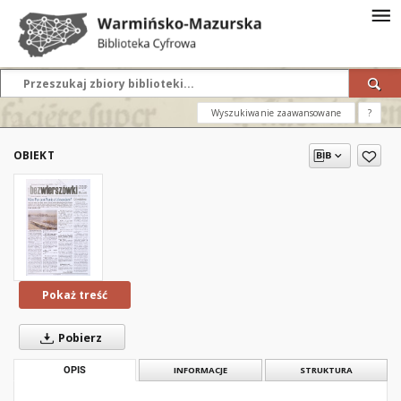
Wyszukiwanie zaawansowane
?
OBIEKT
Pokaż treść
Pobierz
OPIS
INFORMACJE
STRUKTURA