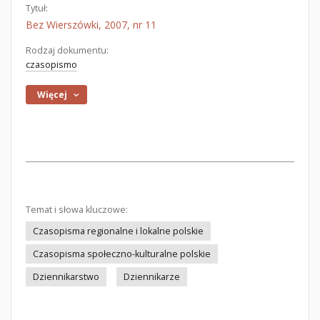
Tytuł:
Bez Wierszówki, 2007, nr 11
Rodzaj dokumentu:
czasopismo
Więcej
Temat i słowa kluczowe:
Czasopisma regionalne i lokalne polskie
Czasopisma społeczno-kulturalne polskie
Dziennikarstwo
Dziennikarze