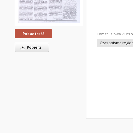
Pokaż treść
Temat i słowa klucz
Czasopisma regiona
Pobierz