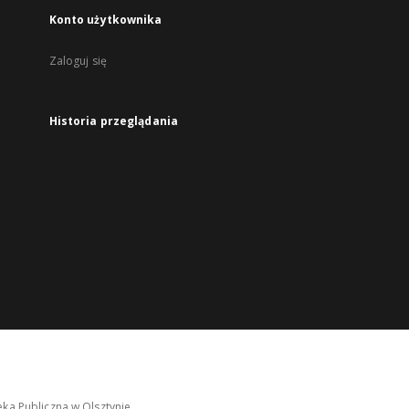
Konto użytkownika
Zaloguj się
Historia przeglądania
ka Publiczna w Olsztynie