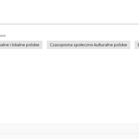
owe:
lne i lokalne polskie
Czasopisma społeczno-kulturalne polskie