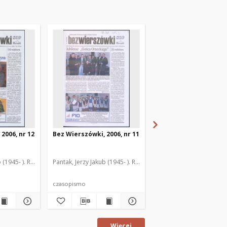
2006, nr 12
Bez Wierszówki, 2006, nr 11
Bez Wierszówki, 2006,
 (1945- ). Red.
Pantak, Jerzy Jakub (1945- ). Red.
Pantak, Jerzy Jakub (1945
czasopismo
czasopismo
Więcej