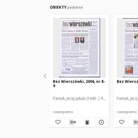
OBIEKTY
podobne
Bez Wierszówki, 2006, nr 8-
Bez Wiersz
9
Pantak, Jerzy Jakub (1945- ). Red.
Pantak, Jerz
czasopismo
czasopismo