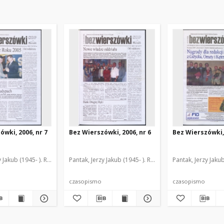
ówki, 2006, nr 7
Bez Wierszówki, 2006, nr 6
Bez Wierszówki, 
y Jakub (1945- ). Red.
Pantak, Jerzy Jakub (1945- ). Red.
Pantak, Jerzy Jakub
czasopismo
czasopismo