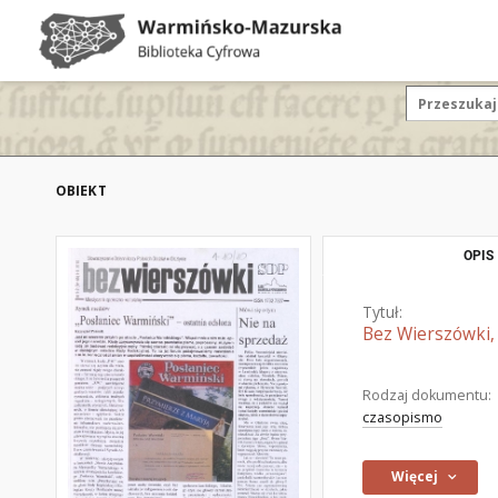
OBIEKT
OPIS
Tytuł:
Bez Wierszówki, 
Rodzaj dokumentu:
czasopismo
Więcej