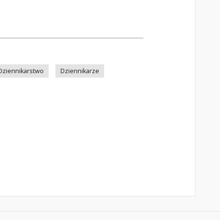
Dziennikarstwo
Dziennikarze