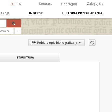
Kontrast
Zaloguj się
Udostępnij
PL
EN
EKCJE
INDEKSY
HISTORIA PRZEGLĄDANIA
nsowane
?
Pobierz opis bibliograficzny
STRUKTURA