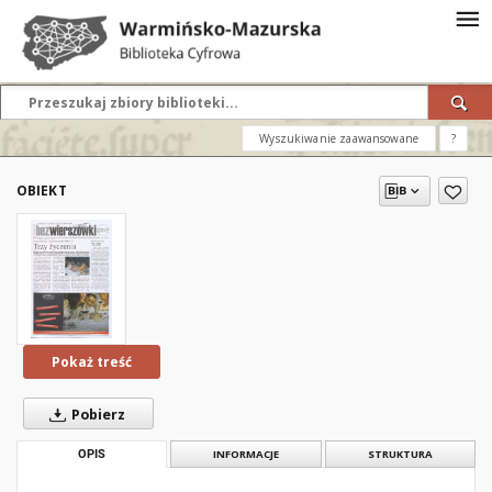
Wyszukiwanie zaawansowane
?
OBIEKT
Pokaż treść
Pobierz
OPIS
INFORMACJE
STRUKTURA