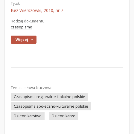
Tytuł:
Bez Wierszówki, 2010, nr 7
Rodzaj dokumentu:
czasopismo
Więcej
Temat i słowa kluczowe:
Czasopisma regionalne i lokalne polskie
Czasopisma społeczno-kulturalne polskie
Dziennikarstwo
Dziennikarze