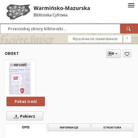
Wyszukiwanie zaawansowane
?
OBIEKT
Pokaż treść
Pobierz
OPIS
INFORMACJE
STRUKTURA