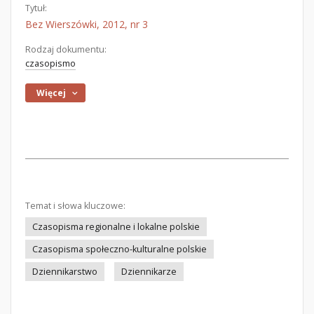
Tytuł:
Bez Wierszówki, 2012, nr 3
Rodzaj dokumentu:
czasopismo
Więcej
Temat i słowa kluczowe:
Czasopisma regionalne i lokalne polskie
Czasopisma społeczno-kulturalne polskie
Dziennikarstwo
Dziennikarze