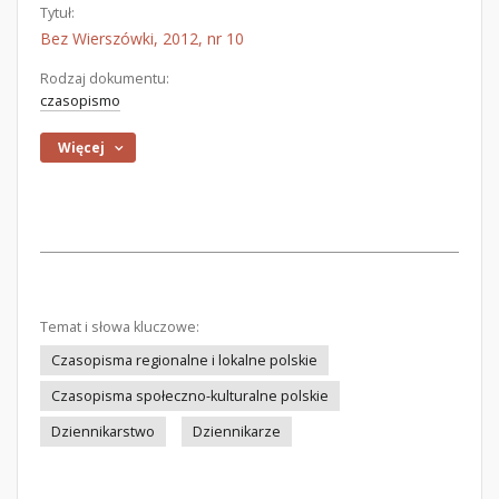
Tytuł:
Bez Wierszówki, 2012, nr 10
Rodzaj dokumentu:
czasopismo
Więcej
Temat i słowa kluczowe:
Czasopisma regionalne i lokalne polskie
Czasopisma społeczno-kulturalne polskie
Dziennikarstwo
Dziennikarze