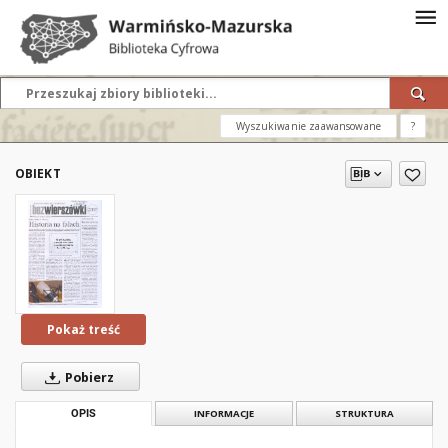
Wyszukiwanie zaawansowane
?
OBIEKT
Pokaż treść
Pobierz
OPIS
INFORMACJE
STRUKTURA