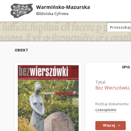
OBIEKT
OPIS
Tytuł:
Bez Wierszówki, 
Rodzaj dokumentu:
czasopismo
Więcej