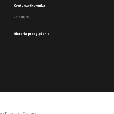
Konto użytkownika
Zaloguj się
Historia przeglądania
ka Publiczna w Olsztynie