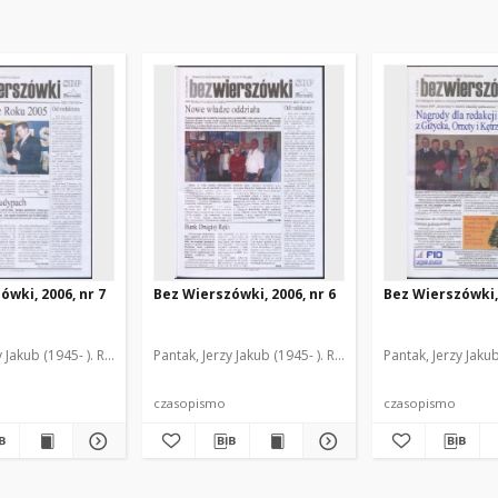
ówki, 2006, nr 7
Bez Wierszówki, 2006, nr 6
Bez Wierszówki, 
y Jakub (1945- ). Red.
Pantak, Jerzy Jakub (1945- ). Red.
Pantak, Jerzy Jakub
czasopismo
czasopismo