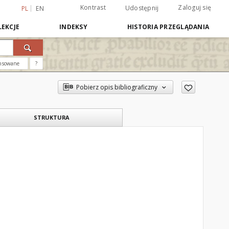
Kontrast
Zaloguj się
Udostępnij
PL
EN
EKCJE
INDEKSY
HISTORIA PRZEGLĄDANIA
nsowane
?
Pobierz opis bibliograficzny
STRUKTURA