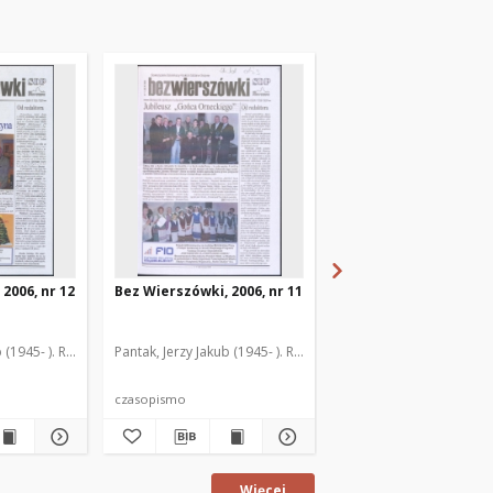
2006, nr 12
Bez Wierszówki, 2006, nr 11
Bez Wierszówki, 2006,
 (1945- ). Red.
Pantak, Jerzy Jakub (1945- ). Red.
Pantak, Jerzy Jakub (1945
czasopismo
czasopismo
Więcej