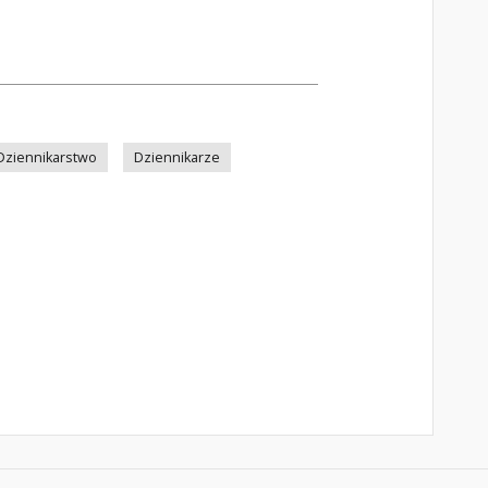
Dziennikarstwo
Dziennikarze