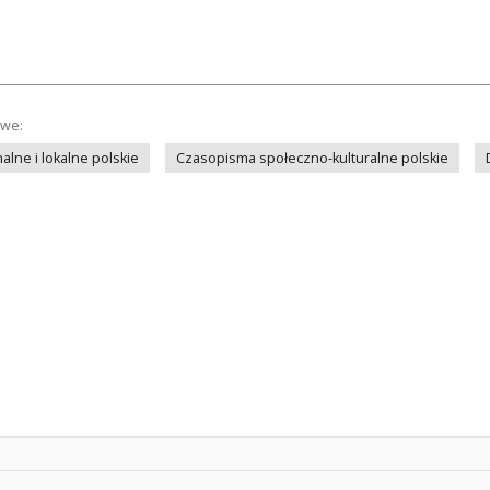
owe:
lne i lokalne polskie
Czasopisma społeczno-kulturalne polskie