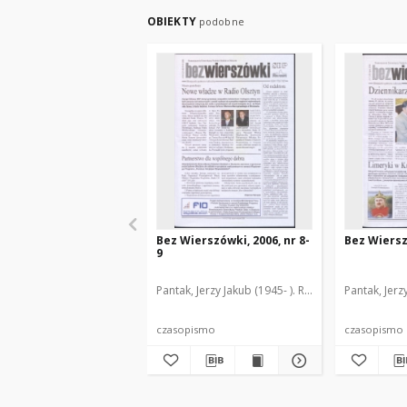
OBIEKTY
podobne
Bez Wierszówki, 2006, nr 8-
Bez Wiersz
9
Pantak, Jerzy Jakub (1945- ). Red.
Pantak, Jerz
czasopismo
czasopismo