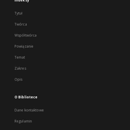
Indeksy
Tytuł
Twórca
Współtwórca
Powiązanie
Temat
Zakres
Opis
O Bibliotece
Dane kontaktowe
Regulamin