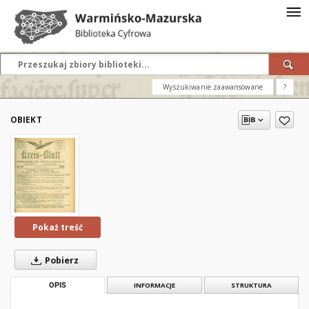
Wyszukiwanie zaawansowane
?
OBIEKT
Pokaż treść
Pobierz
OPIS
INFORMACJE
STRUKTURA