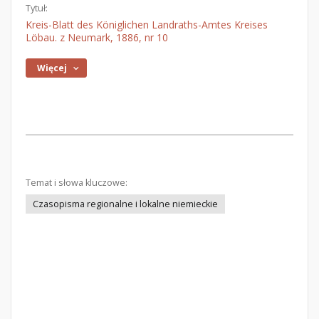
Tytuł:
Kreis-Blatt des Königlichen Landraths-Amtes Kreises
Löbau. z Neumark, 1886, nr 10
Więcej
Temat i słowa kluczowe:
Czasopisma regionalne i lokalne niemieckie