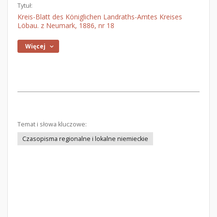
Tytuł:
Kreis-Blatt des Königlichen Landraths-Amtes Kreises
Löbau. z Neumark, 1886, nr 18
Więcej
Temat i słowa kluczowe:
Czasopisma regionalne i lokalne niemieckie