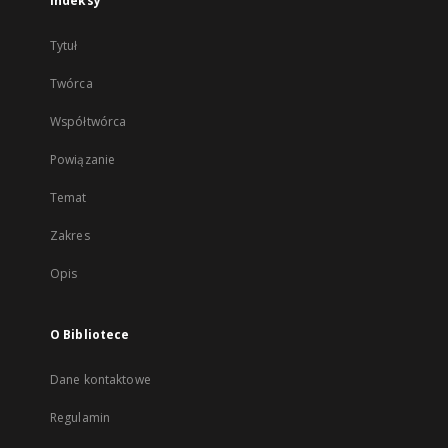
Indeksy
Tytuł
Twórca
Współtwórca
Powiązanie
Temat
Zakres
Opis
O Bibliotece
Dane kontaktowe
Regulamin