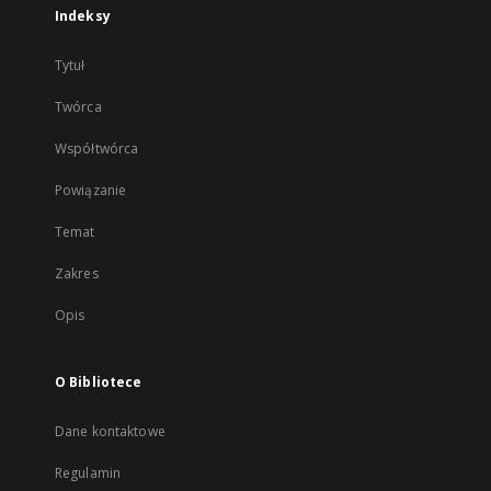
Indeksy
Tytuł
Twórca
Współtwórca
Powiązanie
Temat
Zakres
Opis
O Bibliotece
Dane kontaktowe
Regulamin