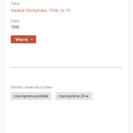
Tytuł:
Gazeta Olsztyńska. 1936, nr 15
Data:
1936
Więcej
Temat i słowa kluczowe:
czasopisma polskie
czasopisma 20 w.