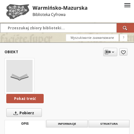
Wyszukiwanie zaawansowane
?
OBIEKT
Pokaż treść
Pobierz
OPIS
INFORMACJE
STRUKTURA