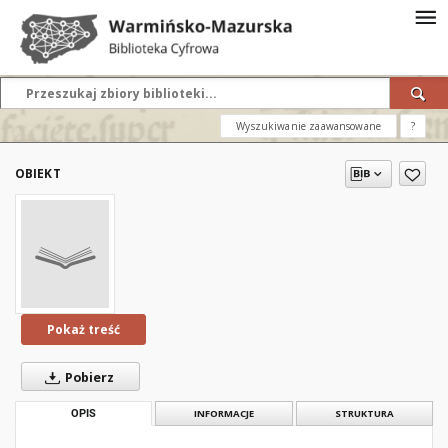
Wyszukiwanie zaawansowane
?
OBIEKT
Pokaż treść
Pobierz
OPIS
INFORMACJE
STRUKTURA