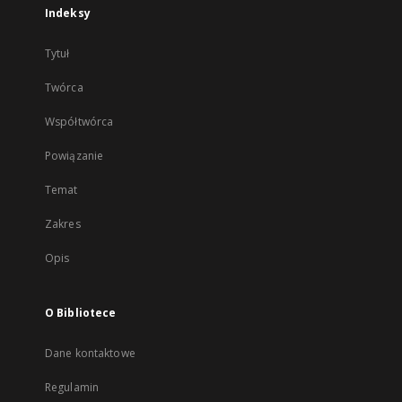
Indeksy
Tytuł
Twórca
Współtwórca
Powiązanie
Temat
Zakres
Opis
O Bibliotece
Dane kontaktowe
Regulamin