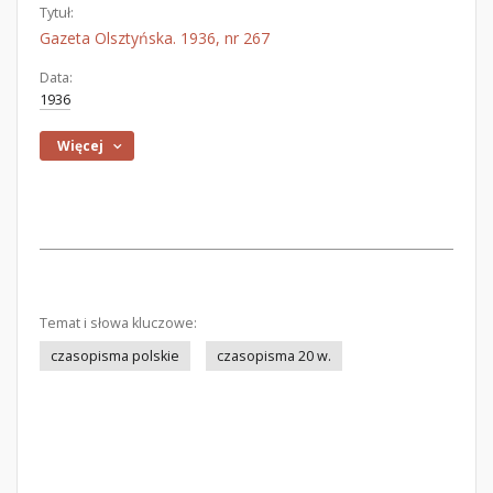
Tytuł:
Gazeta Olsztyńska. 1936, nr 267
Data:
1936
Więcej
Temat i słowa kluczowe:
czasopisma polskie
czasopisma 20 w.