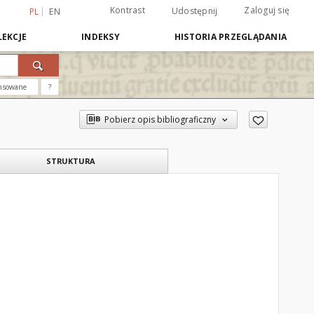
Kontrast
Zaloguj się
Udostępnij
PL
EN
EKCJE
INDEKSY
HISTORIA PRZEGLĄDANIA
nsowane
?
Pobierz opis bibliograficzny
STRUKTURA