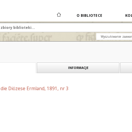
O BIBLIOTECE
KOL
Wyszukiwanie zaawa
INFORMACJE
r die Diözese Ermland, 1891, nr 3