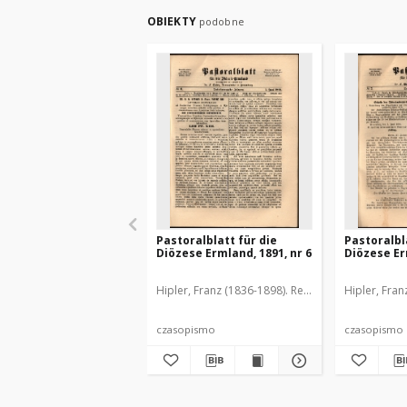
OBIEKTY
podobne
Pastoralblatt für die
Pastoralbl
Diözese Ermland, 1891, nr 6
Diözese Er
Hipler, Franz (1836-1898). Red.
Hipler, Fran
czasopismo
czasopismo