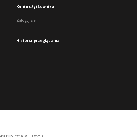
Konto użytkownika
Zaloguj się
Historia przeglądania
ka Publiczna w Olsztynie