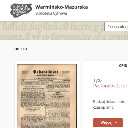
OBIEKT
OPIS
Tytuł:
Pastoralblatt fü
Rodzaj dokumentu:
czasopismo
Więcej