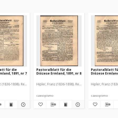
att für die
Pastoralblatt für die
Pastoralblatt fü
mland, 1891, nr 7
Diözese Ermland, 1891, nr 8
Diözese Ermland,
z (1836-1898). Red.
Hipler, Franz (1836-1898). Red.
Hipler, Franz (183
czasopismo
czasopismo