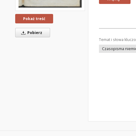
Pokaż treść
Pobierz
Temat i słowa klucz
Czasopisma niemi