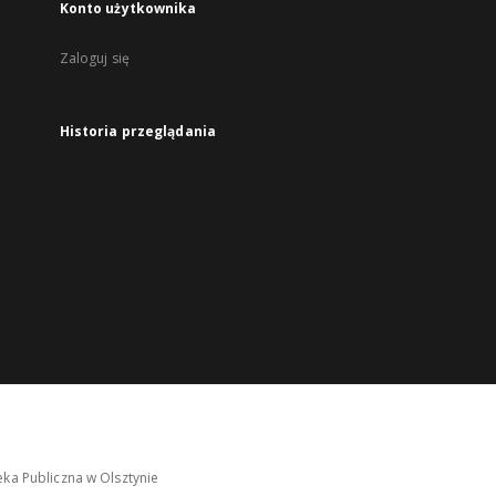
Konto użytkownika
Zaloguj się
Historia przeglądania
ka Publiczna w Olsztynie