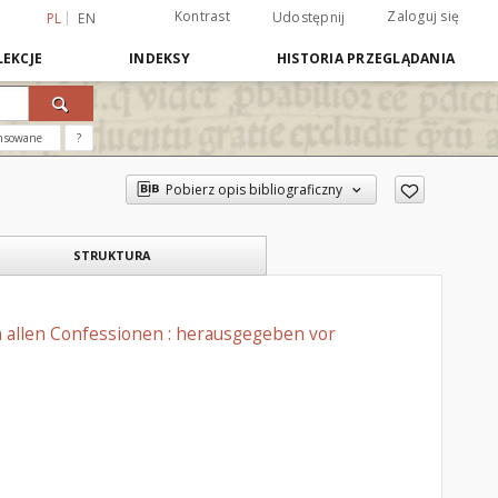
Kontrast
Zaloguj się
Udostępnij
PL
EN
EKCJE
INDEKSY
HISTORIA PRZEGLĄDANIA
nsowane
?
Pobierz opis bibliograficzny
STRUKTURA
n allen Confessionen : herausgegeben vor