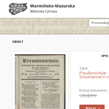
OBIEKT
OPIS
Tytuł:
Preußenschule :
Schulmännern in
Rodzaj dokumentu:
czasopisma
Więcej