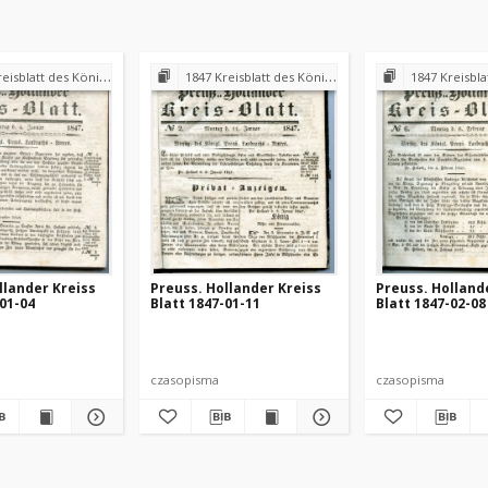
 Königl. Preuss. Landraths-Amtes Preuss. Holland
1847 Kreisblatt des Königl. Preuss. Landraths-Amtes Preuss. Holland
1847 Kreisblatt des Königl. Preuss. L
llander Kreiss
Preuss. Hollander Kreiss
Preuss. Holland
-01-04
Blatt 1847-01-11
Blatt 1847-02-08
czasopisma
czasopisma