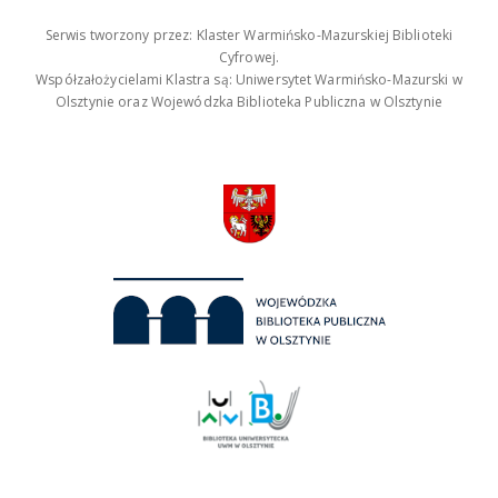
Serwis tworzony przez: Klaster Warmińsko-Mazurskiej Biblioteki
Cyfrowej.
Współzałożycielami Klastra są: Uniwersytet Warmińsko-Mazurski w
Olsztynie oraz Wojewódzka Biblioteka Publiczna w Olsztynie