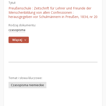
Tytuł:
Preußenschule : Zeitschrift für Lehrer und Freunde der
Menschenbildung von allen Confessionen :
herausgegeben vor Schulmännern in Preußen, 1834, nr 20
Rodzaj dokumentu:
czasopisma
Więcej
Temat i słowa kluczowe:
Czasopisma niemieckie