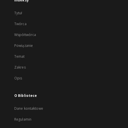
Indeksy
Tytuł
Twórca
Współtwórca
Powiązanie
Temat
Zakres
Opis
O Bibliotece
Dane kontaktowe
Regulamin