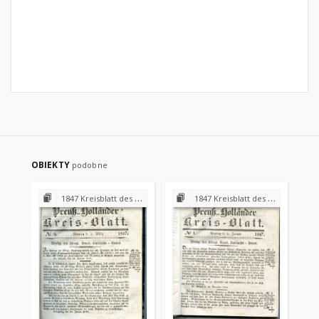
OBIEKTY
podobne
1847 Kreisblatt des Königl. Preuss. Landraths-Amtes Preuss. Holland
1847 Kreisblatt des Königl. Preuss. Landraths-Amtes Preuss. Holland