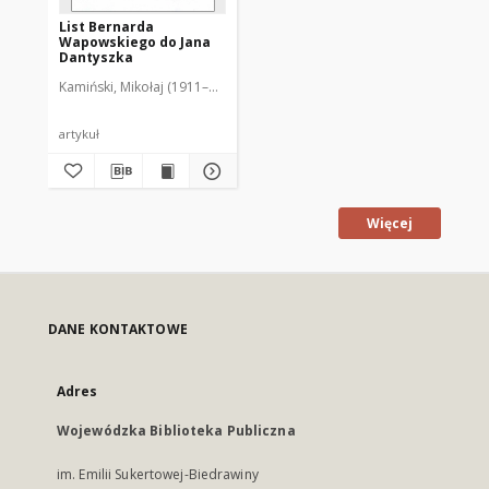
List Bernarda
Wapowskiego do Jana
Dantyszka
Kamiński, Mikołaj (1911–1986)
artykuł
Więcej
DANE KONTAKTOWE
Adres
Wojewódzka Biblioteka Publiczna
im. Emilii Sukertowej-Biedrawiny