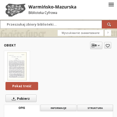
Wyszukiwanie zaawansowane
?
OBIEKT
Pokaż treść
Pobierz
OPIS
INFORMACJE
STRUKTURA