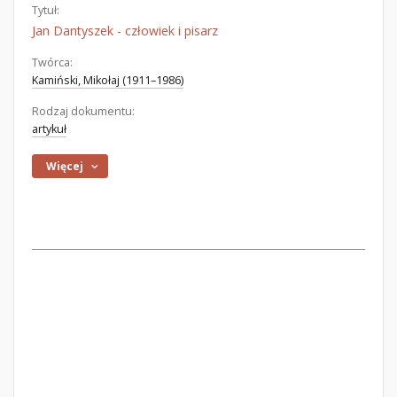
Tytuł:
Jan Dantyszek - człowiek i pisarz
Twórca:
Kamiński, Mikołaj (1911–1986)
Rodzaj dokumentu:
artykuł
Więcej