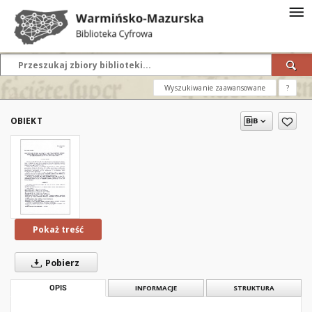
Wyszukiwanie zaawansowane
?
OBIEKT
Pokaż treść
Pobierz
OPIS
INFORMACJE
STRUKTURA