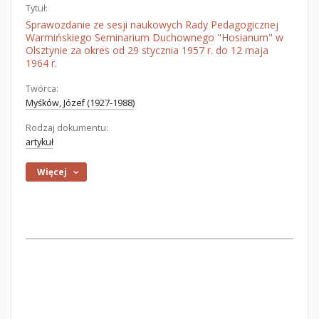
Tytuł:
Sprawozdanie ze sesji naukowych Rady Pedagogicznej
Warmińskiego Seminarium Duchownego "Hosianum" w
Olsztynie za okres od 29 stycznia 1957 r. do 12 maja
1964 r.
Twórca:
Myśków, Józef (1927-1988)
Rodzaj dokumentu:
artykuł
Więcej