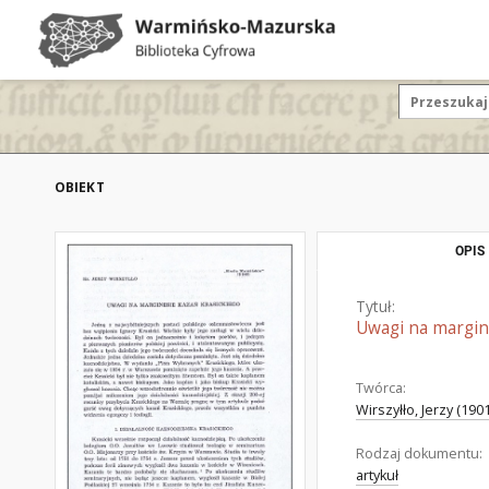
OBIEKT
OPIS
Tytuł:
Uwagi na margin
Twórca:
Wirszyłło, Jerzy (190
Rodzaj dokumentu:
artykuł