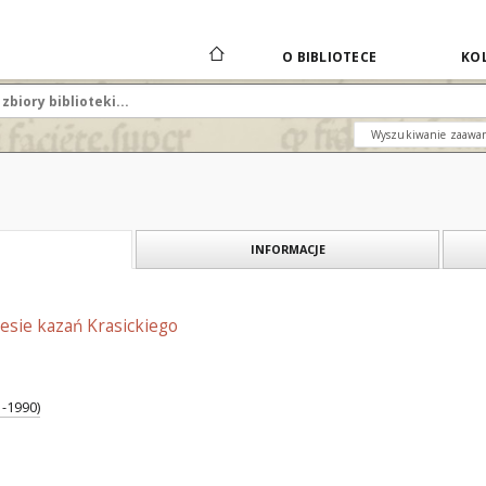
O BIBLIOTECE
KOL
Wyszukiwanie zaawa
INFORMACJE
esie kazań Krasickiego
1-1990)