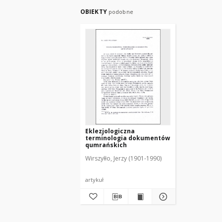
OBIEKTY
podobne
Eklezjologiczna
terminologia dokumentów
qumrańskich
Wirszyłło, Jerzy (1901-1990)
artykuł