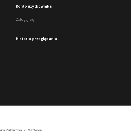
Konto użytkownika
Zaloguj się
Historia przeglądania
ka Publiczna w Olsztynie