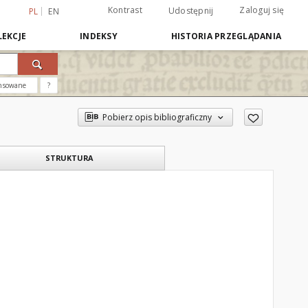
Kontrast
Zaloguj się
Udostępnij
PL
EN
EKCJE
INDEKSY
HISTORIA PRZEGLĄDANIA
nsowane
?
Pobierz opis bibliograficzny
STRUKTURA