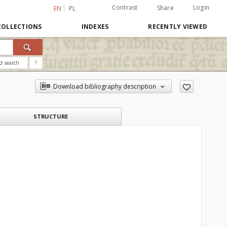
Contrast
Login
Share
EN
PL
COLLECTIONS
INDEXES
RECENTLY VIEWED
d search
?
Download bibliography description
STRUCTURE