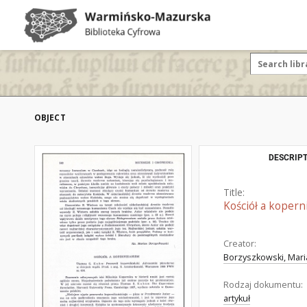
OBJECT
DESCRIPT
Title:
Kościół a kopern
Creator:
Borzyszkowski, Mari
Rodzaj dokumentu:
artykuł