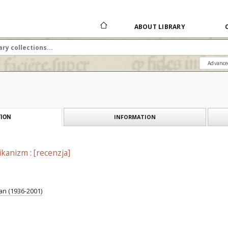
ABOUT LIBRARY
Advance
INFORMATION
ION
ikanizm : [recenzja]
an (1936-2001)