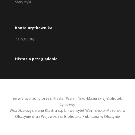
Statystyki
Konto użytkownika
Zaloguj się
Historia przeglądania
Serwis tworzony przez: Klaster Warmińsko-Mazurskiej Biblioteki
Cyfrowej.
Współzałożycielami Klastra są: Uniwersytet Warmińsko-Mazurski w
Olsztynie oraz Wojewódzka Biblioteka Publiczna w Olsztynie