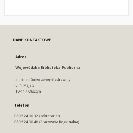
DANE KONTAKTOWE
Adres
Wojewódzka Biblioteka Publiczna
im. Emilii Sukertowej-Biedrawiny
ul. 1 Maja 5
10-117 Olsztyn
Telefon
089 524 90 32 (sekretariat)
089 524 90 48 (Pracownia Regionalna)