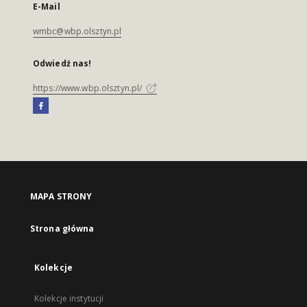
E-Mail
wmbc@wbp.olsztyn.pl
Odwiedź nas!
https://www.wbp.olsztyn.pl/
MAPA STRONY
Strona główna
Kolekcje
Kolekcje instytucji