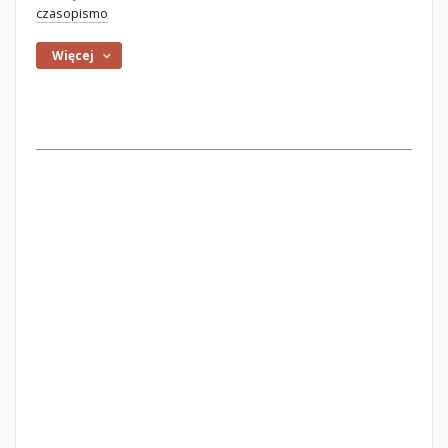
czasopismo
Więcej