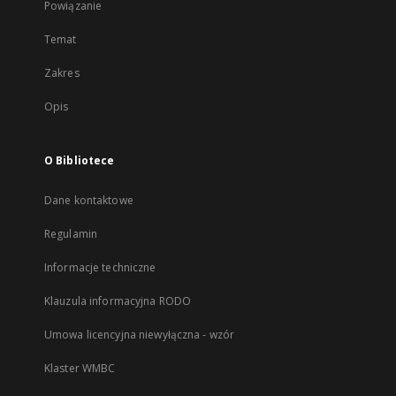
Powiązanie
Temat
Zakres
Opis
O Bibliotece
Dane kontaktowe
Regulamin
Informacje techniczne
Klauzula informacyjna RODO
Umowa licencyjna niewyłączna - wzór
Klaster WMBC