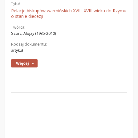
Tytuł:
Relacje biskupów warmińskich XVII i XVIII wieku do Rzymu
o stanie diecezji
Twórca:
Szorc, Alojzy (1935-2010)
Rodzaj dokumentu:
artykuł
Więcej