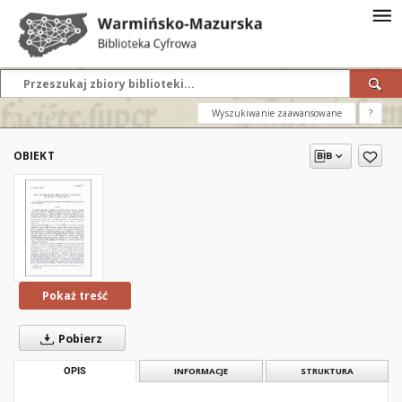
Wyszukiwanie zaawansowane
?
OBIEKT
Pokaż treść
Pobierz
OPIS
INFORMACJE
STRUKTURA