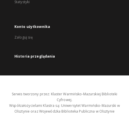
Statystyki
Konto użytkownika
Zaloguj się
Historia przeglądania
Serwis tworzony przez: Klaster Warmińsko-Mazurskiej Biblioteki
Cyfrowej.
Współzałożycielami Klastra są: Uniwersytet Warmińsko-Mazurski w
Olsztynie oraz Wojewódzka Biblioteka Publiczna w Olsztynie