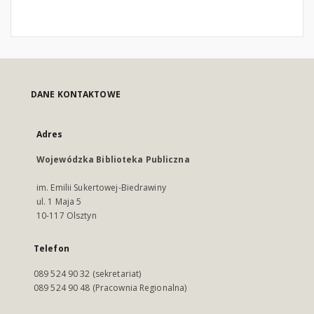
DANE KONTAKTOWE
Adres
Wojewódzka Biblioteka Publiczna
im. Emilii Sukertowej-Biedrawiny
ul. 1 Maja 5
10-117 Olsztyn
Telefon
089 524 90 32 (sekretariat)
089 524 90 48 (Pracownia Regionalna)