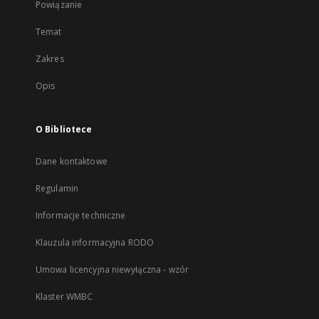
Powiązanie
Temat
Zakres
Opis
O Bibliotece
Dane kontaktowe
Regulamin
Informacje techniczne
Klauzula informacyjna RODO
Umowa licencyjna niewyłączna - wzór
Klaster WMBC