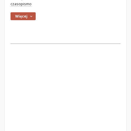
czasopismo
Więcej