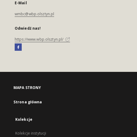
E-Mail
wmbc@wbp.olsztyn.pl
Odwiedź nas!
https://www.wbp.olsztyn.pl/
MAPA STRONY
Strona główna
Kolekcje
Kolekcje instytucji