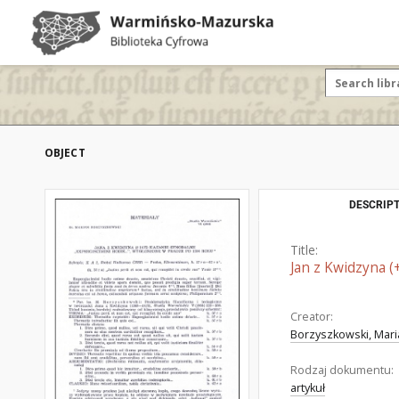
OBJECT
DESCRIPT
Title:
Jan z Kwidzyna (
Creator:
Borzyszkowski, Mari
Rodzaj dokumentu:
artykuł