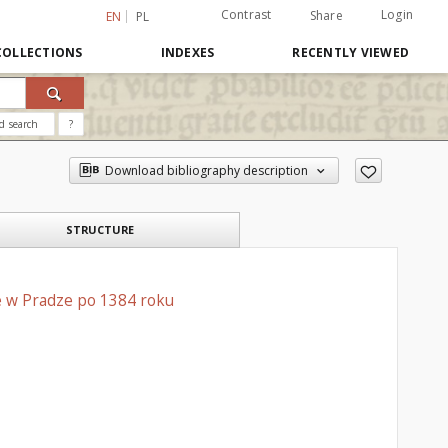
Contrast
Login
Share
EN
PL
COLLECTIONS
INDEXES
RECENTLY VIEWED
d search
?
Download bibliography description
STRUCTURE
ne w Pradze po 1384 roku