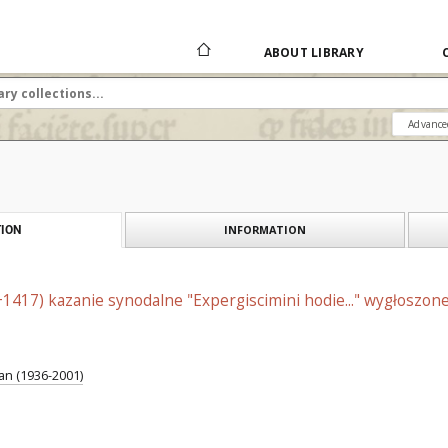
ABOUT LIBRARY
Advance
INFORMATION
ION
+1417) kazanie synodalne "Expergiscimini hodie..." wygłoszo
an (1936-2001)