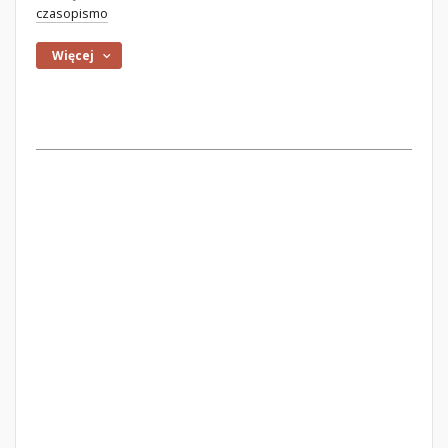
czasopismo
Więcej