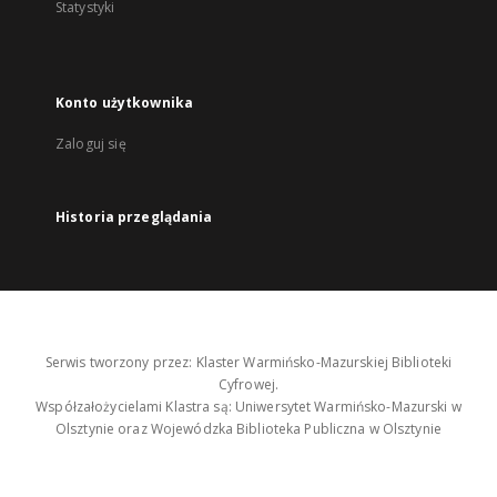
Statystyki
Konto użytkownika
Zaloguj się
Historia przeglądania
Serwis tworzony przez: Klaster Warmińsko-Mazurskiej Biblioteki
Cyfrowej.
Współzałożycielami Klastra są: Uniwersytet Warmińsko-Mazurski w
Olsztynie oraz Wojewódzka Biblioteka Publiczna w Olsztynie