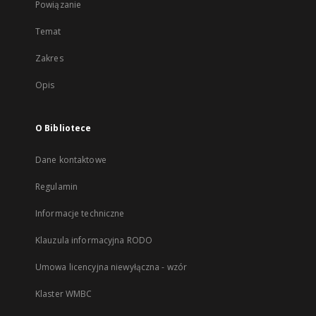
Powiązanie
Temat
Zakres
Opis
O Bibliotece
Dane kontaktowe
Regulamin
Informacje techniczne
Klauzula informacyjna RODO
Umowa licencyjna niewyłączna - wzór
Klaster WMBC