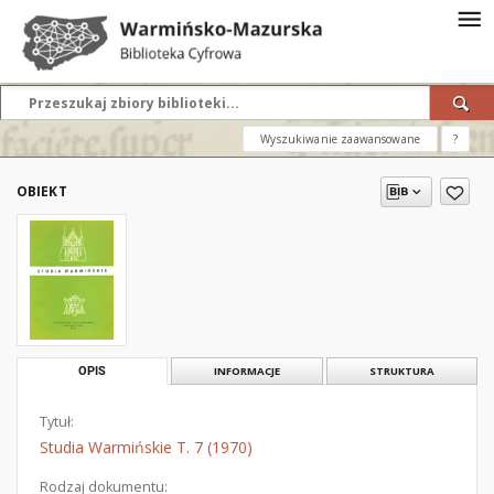
Wyszukiwanie zaawansowane
?
OBIEKT
OPIS
INFORMACJE
STRUKTURA
Tytuł:
Studia Warmińskie T. 7 (1970)
Rodzaj dokumentu: