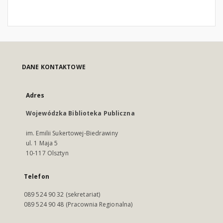
DANE KONTAKTOWE
Adres
Wojewódzka Biblioteka Publiczna
im. Emilii Sukertowej-Biedrawiny
ul. 1 Maja 5
10-117 Olsztyn
Telefon
089 524 90 32 (sekretariat)
089 524 90 48 (Pracownia Regionalna)