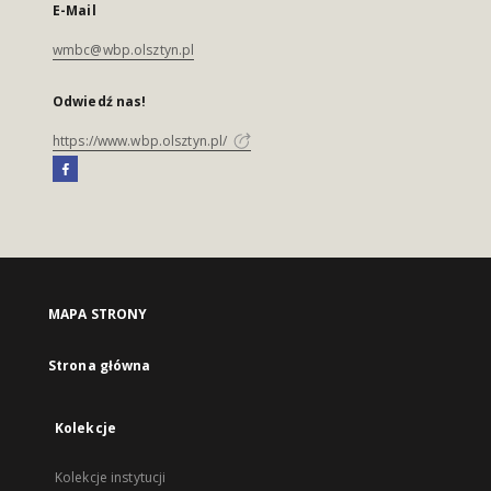
E-Mail
wmbc@wbp.olsztyn.pl
Odwiedź nas!
https://www.wbp.olsztyn.pl/
MAPA STRONY
Strona główna
Kolekcje
Kolekcje instytucji