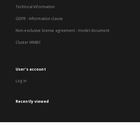
Technical Information
GDPR - Information clause
Non-exclusive license agreement - model document
Cluster WMBC
User's account
Log in
Recently viewed