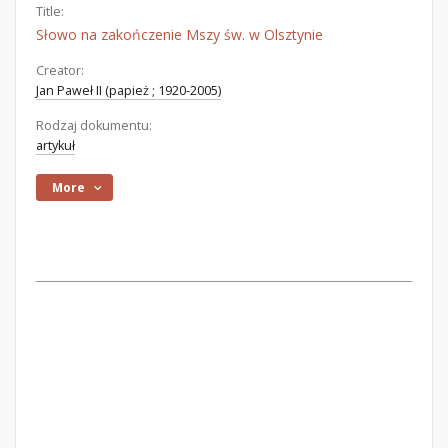
Title:
Słowo na zakończenie Mszy św. w Olsztynie
Creator:
Jan Paweł II (papież ; 1920-2005)
Rodzaj dokumentu:
artykuł
More