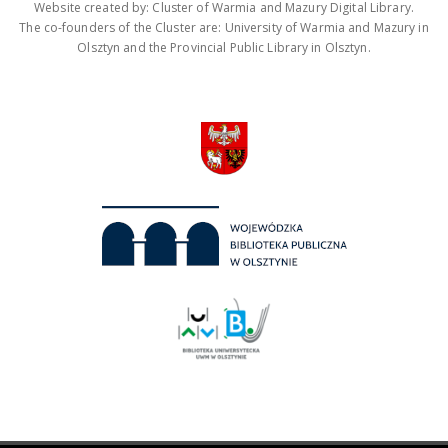
Website created by: Cluster of Warmia and Mazury Digital Library.
The co-founders of the Cluster are: University of Warmia and Mazury in
Olsztyn and the Provincial Public Library in Olsztyn.