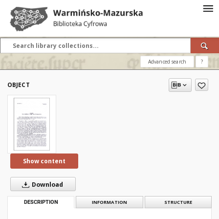
Advanced search
?
OBJECT
Show content
Download
DESCRIPTION
INFORMATION
STRUCTURE