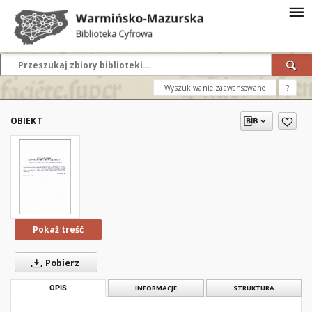
Wyszukiwanie zaawansowane
?
OBIEKT
Pokaż treść
Pobierz
OPIS
INFORMACJE
STRUKTURA