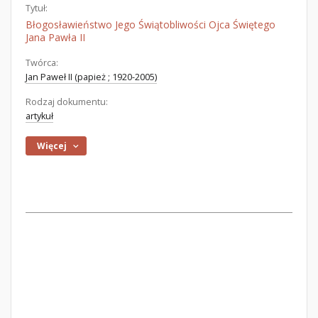
Tytuł:
Błogosławieństwo Jego Świątobliwości Ojca Świętego
Jana Pawła II
Twórca:
Jan Paweł II (papież ; 1920-2005)
Rodzaj dokumentu:
artykuł
Więcej