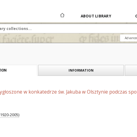
ABOUT LIBRARY
Advance
INFORMATION
ION
głoszone w konkatedrze św. Jakuba w Olsztynie podczas spotk
; 1920-2005)