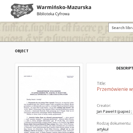
OBJECT
DESCRIPT
Title:
Przemówienie wy
Creator:
Jan Paweł II (papież 
Rodzaj dokumentu:
artykuł