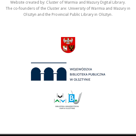
Website created by: Cluster of Warmia and Mazury Digital Library.
The co-founders of the Cluster are: University of Warmia and Mazury in
Olsztyn and the Provincial Public Library in Olsztyn.