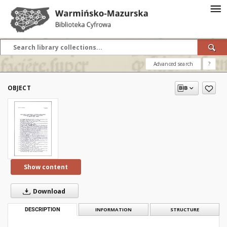
Advanced search
?
OBJECT
Show content
Download
DESCRIPTION
INFORMATION
STRUCTURE