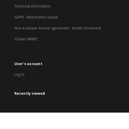
Technical Information
GDPR - Information clause
Non-exclusive license agreement - model document
Cluster WMBC
User's account
Log in
Recently viewed