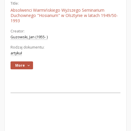
Title:
Absolwenci Warmińskiego Wyższego Seminarium
Duchownego "Hosianum" w Olsztynie w latach 1949/50-
1993
Creator:
Guzowski, Jan (1955- )
Rodzaj dokumentu:
artykuł
More