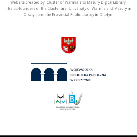
Website created by: Cluster of Warmia and Mazury Digital Library.
The co-founders of the Cluster are: University of Warmia and Mazury in
Olsztyn and the Provincial Public Library in Olsztyn.