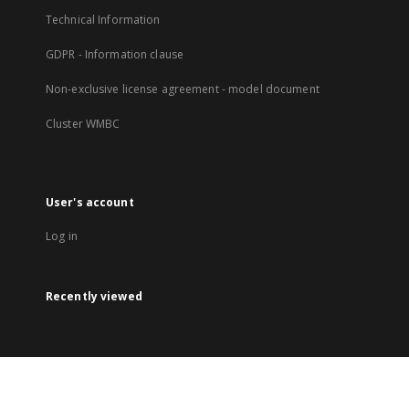
Technical Information
GDPR - Information clause
Non-exclusive license agreement - model document
Cluster WMBC
User's account
Log in
Recently viewed