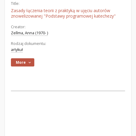
Title:
Zasady łączenia teorii z praktyką w ujęciu autorów
znowelizowanej "Podstawy programowej katechezy"
Creator:
Zellma, Anna (1970- )
Rodzaj dokumentu:
artykuł
More