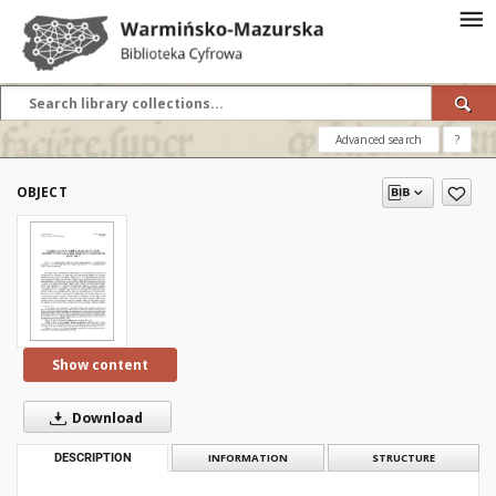
Advanced search
?
OBJECT
Show content
Download
DESCRIPTION
INFORMATION
STRUCTURE