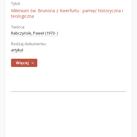
Tytuł:
Milenium św. Brunona z Kwerfurtu : pamięć historyczna i
teologiczna
Twórca:
Rabczyński, Paweł (1973- )
Rodzaj dokumentu:
artykuł
Więcej