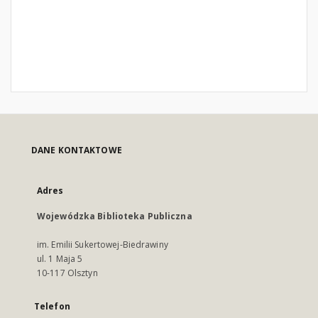
DANE KONTAKTOWE
Adres
Wojewódzka Biblioteka Publiczna
im. Emilii Sukertowej-Biedrawiny
ul. 1 Maja 5
10-117 Olsztyn
Telefon