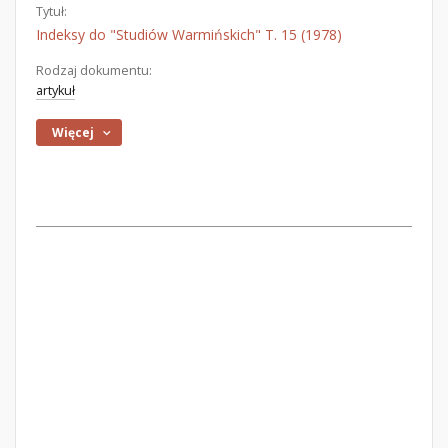
Tytuł:
Indeksy do "Studiów Warmińskich" T. 15 (1978)
Rodzaj dokumentu:
artykuł
Więcej