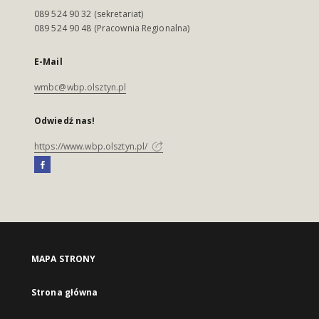
089 524 90 32 (sekretariat)
089 524 90 48 (Pracownia Regionalna)
E-Mail
wmbc@wbp.olsztyn.pl
Odwiedź nas!
https://www.wbp.olsztyn.pl/
MAPA STRONY
Strona główna