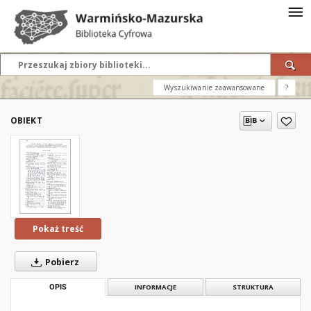
Wyszukiwanie zaawansowane
?
OBIEKT
Pokaż treść
Pobierz
OPIS
INFORMACJE
STRUKTURA