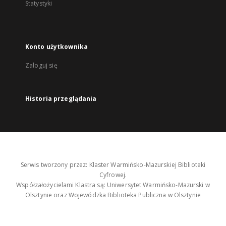
Statystyki
Konto użytkownika
Zaloguj się
Historia przeglądania
Serwis tworzony przez: Klaster Warmińsko-Mazurskiej Biblioteki
Cyfrowej.
Współzałożycielami Klastra są: Uniwersytet Warmińsko-Mazurski w
Olsztynie oraz Wojewódzka Biblioteka Publiczna w Olsztynie