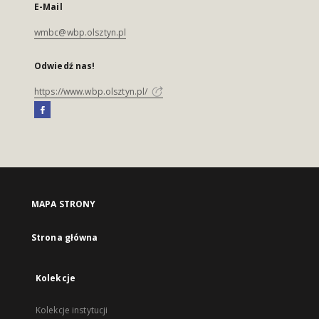
E-Mail
wmbc@wbp.olsztyn.pl
Odwiedź nas!
https://www.wbp.olsztyn.pl/
MAPA STRONY
Strona główna
Kolekcje
Kolekcje instytucji