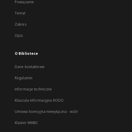
Powiązanie
Temat
Zakres
Opis
O Bibliotece
Dane kontaktowe
Regulamin
Informacje techniczne
Klauzula informacyjna RODO
Umowa licencyjna niewyłączna - wzór
Klaster WMBC