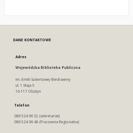
DANE KONTAKTOWE
Adres
Wojewódzka Biblioteka Publiczna
im. Emilii Sukertowej-Biedrawiny
ul. 1 Maja 5
10-117 Olsztyn
Telefon
089 524 90 32 (sekretariat)
089 524 90 48 (Pracownia Regionalna)