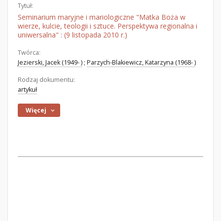
Tytuł:
Seminarium maryjne i mariologiczne "Matka Boża w
wierze, kulcie, teologii i sztuce. Perspektywa regionalna i
uniwersalna" : (9 listopada 2010 r.)
Twórca:
Jezierski, Jacek (1949- )
;
Parzych-Blakiewicz, Katarzyna (1968- )
Rodzaj dokumentu:
artykuł
Więcej