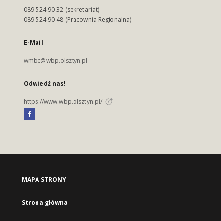
089 524 90 32 (sekretariat)
089 524 90 48 (Pracownia Regionalna)
E-Mail
wmbc@wbp.olsztyn.pl
Odwiedź nas!
https://www.wbp.olsztyn.pl/
MAPA STRONY
Strona główna