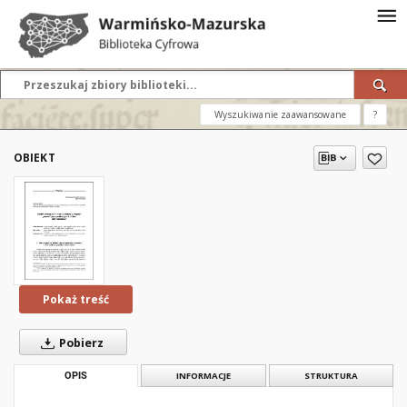
Wyszukiwanie zaawansowane
?
OBIEKT
Pokaż treść
Pobierz
OPIS
INFORMACJE
STRUKTURA