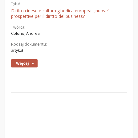
Tytuł:
Diritto cinese e cultura giuridica europea: „nuove”
prospettive per il diritto del business?
Twórca:
Colorio, Andrea
Rodzaj dokumentu:
artykuł
Więcej