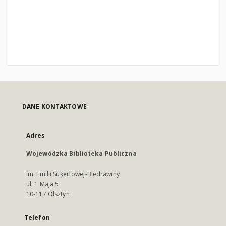
DANE KONTAKTOWE
Adres
Wojewódzka Biblioteka Publiczna
im. Emilii Sukertowej-Biedrawiny
ul. 1 Maja 5
10-117 Olsztyn
Telefon